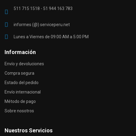
511 715 1518 - 51 944 163 783
informes (@) serviceperu.net
Lunes a Viernes de 09:00 AM a 5:00 PM
Información
Envío y devoluciones
Compra segura
Estado del pedido
Envío internacional
Método de pago
Sobre nosotros
Nuestros Servicios