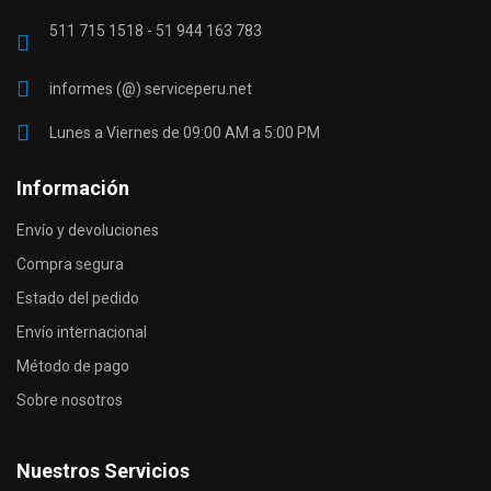
511 715 1518 - 51 944 163 783
informes (@) serviceperu.net
Lunes a Viernes de 09:00 AM a 5:00 PM
Información
Envío y devoluciones
Compra segura
Estado del pedido
Envío internacional
Método de pago
Sobre nosotros
Nuestros Servicios