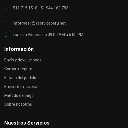
511 715 1518 - 51 944 163 783
informes (@) serviceperu.net
Lunes a Viernes de 09:00 AM a 5:00 PM
Información
Envío y devoluciones
Compra segura
Estado del pedido
Envío internacional
Método de pago
Sobre nosotros
Nuestros Servicios