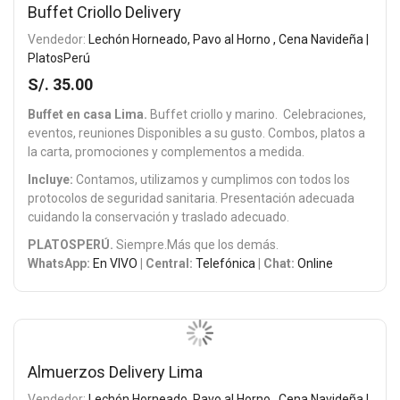
Buffet Criollo Delivery
Vendedor:
Lechón Horneado, Pavo al Horno , Cena Navideña |
PlatosPerú
S/. 35.00
Buffet en casa Lima.
Buffet criollo y marino. Celebraciones,
eventos, reuniones Disponibles a su gusto. Combos, platos a
la carta, promociones y complementos a medida.
Incluye:
Contamos, utilizamos y cumplimos con todos los
protocolos de seguridad sanitaria. Presentación adecuada
cuidando la conservación y traslado adecuado.
PLATOSPERÚ.
Siempre.Más que los demás.
WhatsApp:
En VIVO
| Central:
Telefónica
| Chat:
Online
Almuerzos Delivery Lima
Vendedor:
Lechón Horneado, Pavo al Horno , Cena Navideña |