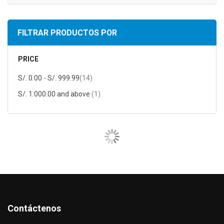
FILTRAR PRODUCTOS POR
PRICE
item
S/. 0.00
-
S/. 999.99
14
item
S/. 1.000.00
and above
1
Contáctenos