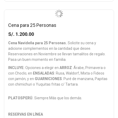
Cena para 25 Personas
S/. 1.200.00
Cena Navideña para 25 Personas.
Solicite su cena y
adicione complementos en la cantidad que desee.
Reservaciones en Noviembre se llevan tamalitos de regalo.
Pasa un buen momento en familia.
INCLUYE:
Opciones a elegir en
ARROZ
: Árabe, Primavera o
con Choclo; en
ENSALADAS
: Rusa, Waldorf, Mixta o Fideos
con jamón; y en
GUARNICIONES
: Puré de manzana, Papitas
con chimichuri o Yuquitas fritas c/ Tartara.
PLATOSPERÚ.
Siempre.Más que los demás.
RESERVAS EN LÍNEA