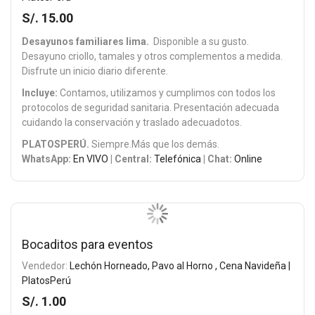
S/. 15.00
Desayunos familiares lima.
Disponible a su gusto.
Desayuno criollo, tamales y otros complementos a medida.
Disfrute un inicio diario diferente.
Incluye:
Contamos, utilizamos y cumplimos con todos los
protocolos de seguridad sanitaria. Presentación adecuada
cuidando la conservación y traslado adecuado
tos.
PLATOSPERÚ.
Siempre.Más que los demás.
WhatsApp:
En VIVO
| Central:
Telefónica
| Chat:
Online
Bocaditos para eventos
Vendedor:
Lechón Horneado, Pavo al Horno , Cena Navideña |
PlatosPerú
S/. 1.00