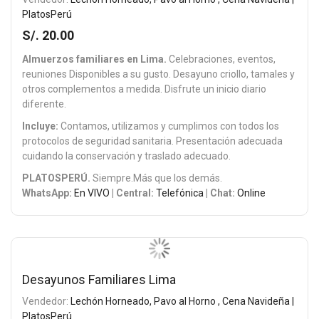
PlatosPerú
S/. 20.00
Almuerzos familiares en Lima.
Celebraciones, eventos,
reuniones Disponibles a su gusto. Desayuno criollo, tamales y
otros complementos a medida. Disfrute un inicio diario
diferente.
Incluye:
Contamos, utilizamos y cumplimos con todos los
protocolos de seguridad sanitaria. Presentación adecuada
cuidando la conservación y traslado adecuado.
PLATOSPERÚ.
Siempre.Más que los demás.
WhatsApp:
En VIVO
| Central:
Telefónica
| Chat:
Online
Desayunos Familiares Lima
Vendedor:
Lechón Horneado, Pavo al Horno , Cena Navideña |
PlatosPerú