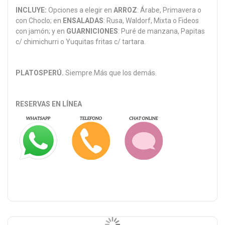
INCLUYE:
Opciones a elegir en
ARROZ
: Árabe, Primavera o
con Choclo; en
ENSALADAS
: Rusa, Waldorf, Mixta o Fideos
con jamón; y en
GUARNICIONES
: Puré de manzana, Papitas
c/ chimichurri o Yuquitas fritas c/ tartara.
PLATOSPERÚ.
Siempre.Más que los demás.
RESERVAS EN LÍNEA