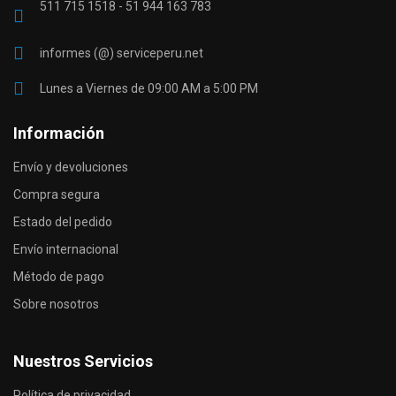
511 715 1518 - 51 944 163 783
informes (@) serviceperu.net
Lunes a Viernes de 09:00 AM a 5:00 PM
Información
Envío y devoluciones
Compra segura
Estado del pedido
Envío internacional
Método de pago
Sobre nosotros
Nuestros Servicios
Política de privacidad