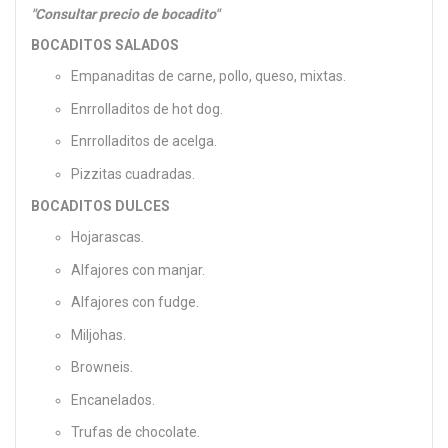
"Consultar precio de bocadito"
BOCADITOS SALADOS
Empanaditas de carne, pollo, queso, mixtas.
Enrrolladitos de hot dog.
Enrrolladitos de acelga.
Pizzitas cuadradas.
BOCADITOS DULCES
Hojarascas.
Alfajores con manjar.
Alfajores con fudge.
Miljohas.
Browneis.
Encanelados.
Trufas de chocolate.