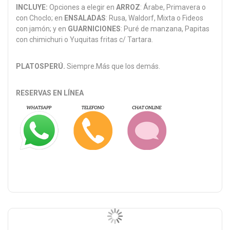
INCLUYE:
Opciones a elegir en
ARROZ
: Árabe, Primavera o
con Choclo; en
ENSALADAS
: Rusa, Waldorf, Mixta o Fideos
con jamón; y en
GUARNICIONES
: Puré de manzana, Papitas
con chimichuri o Yuquitas fritas c/ Tartara.
PLATOSPERÚ.
Siempre.Más que los demás.
RESERVAS EN LÍNEA