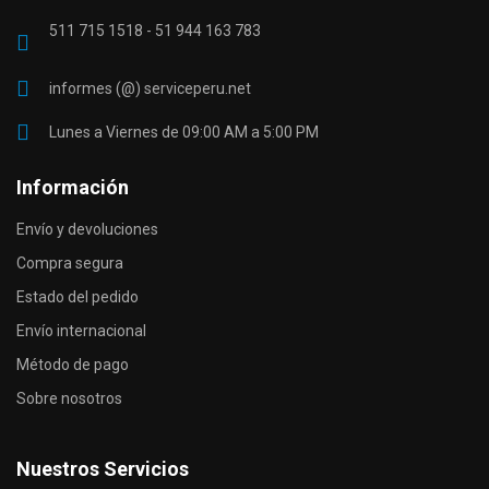
511 715 1518 - 51 944 163 783
informes (@) serviceperu.net
Lunes a Viernes de 09:00 AM a 5:00 PM
Información
Envío y devoluciones
Compra segura
Estado del pedido
Envío internacional
Método de pago
Sobre nosotros
Nuestros Servicios