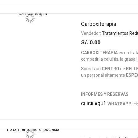
Carboxiterapia
Vendedor:
Tratamientos Red
S/. 0.00
CARBOXITERAPIA
es un tra
combatir la celulitis, la grasa 
Somos un
CENTRO
de
BELL
un personal altamente
ESPE
INFORMES Y RESERVAS
CLICK AQUÍ
| WHATSAPP:
+5