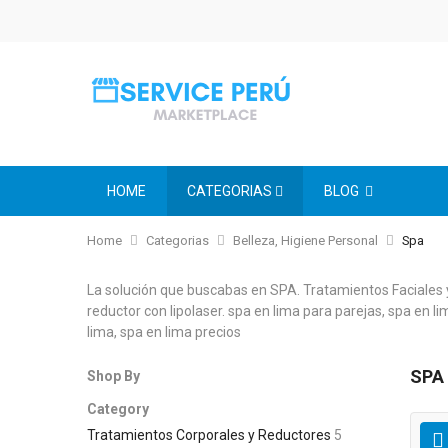
HOME
CATEGORIAS
BLOG
Home
Categorias
Belleza, Higiene Personal
Spa
La solución que buscabas en SPA. Tratamientos Faciales y
reductor con lipolaser. spa en lima para parejas, spa en l
lima, spa en lima precios
SPA
Shop By
Category
Tratamientos Corporales y Reductores
5