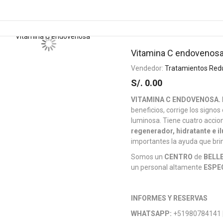
Vitamina C endovenos
Vendedor:
Tratamientos Red
S/. 0.00
VITAMINA C ENDOVENOSA.
beneficios, corrige los signos
luminosa. Tiene cuatro accio
regenerador, hidratante e 
importantes la ayuda que bri
Somos un
CENTRO
de
BELL
un personal altamente
ESPE
INFORMES Y RESERVAS
WHATSAPP:
+51980784141