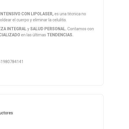
NTENSIVO CON LIPOLASER,
es una técnica no
ldear el cuerpo y eliminar la celulitis.
EZA INTEGRAL
y
SALUD PERSONAL.
Contamos con
CIALIZADO
en las últimas
TENDENCIAS.
1980784141
uctores