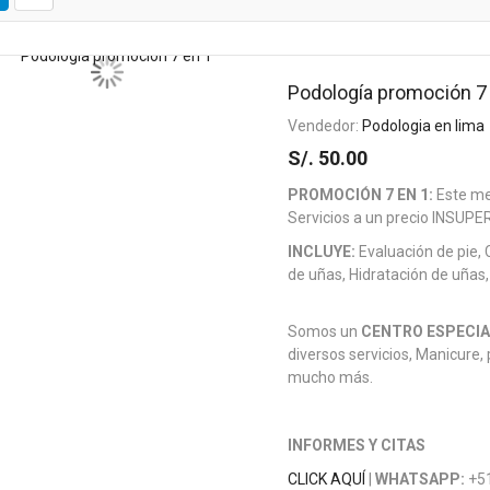
Podología promoción 7
Vendedor:
Podologia en lima
S/. 50.00
PROMOCIÓN 7 EN 1:
Este m
Servicios a un precio INSUP
INCLUYE:
Evaluación de pie, C
de uñas, Hidratación de uñas,
Somos un
CENTRO ESPECI
diversos servicios, Manicure,
mucho más.
INFORMES Y CITAS
CLICK AQUÍ
|
WHATSAPP:
+5