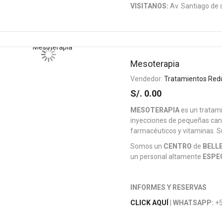
VISITANOS:
Av. Santiago de 
Mesoterapia
Vendedor:
Tratamientos Red
S/. 0.00
MESOTERAPIA
es un tratam
inyecciones de pequeñas cant
farmacéuticos y vitaminas. S
Somos un
CENTRO
de
BELL
un personal altamente
ESPE
INFORMES Y RESERVAS
CLICK AQUÍ
| WHATSAPP:
+5