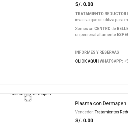
S/. 0.00
TRATAMIENTO REDUCTOR I
invasiva que se utiliza para mo
Somos un
CENTRO
de
BELL
un personal altamente
ESPE
INFORMES Y RESERVAS
CLICK AQUÍ
| WHATSAPP:
+5
Plasma con Dermapen
Vendedor:
Tratamientos Red
S/. 0.00