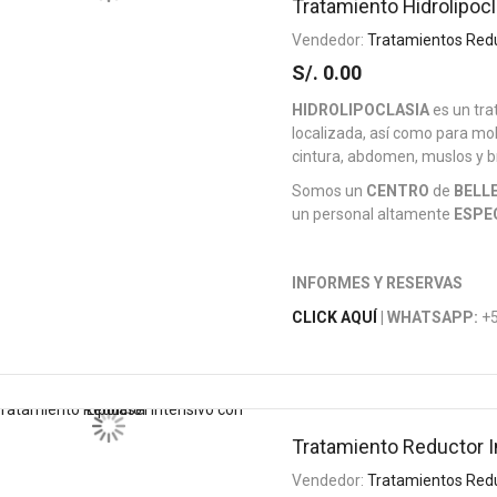
Tratamiento Hidrolipocl
Vendedor:
Tratamientos Red
S/. 0.00
HIDROLIPOCLASIA
es un tra
localizada, así como para mo
cintura, abdomen, muslos y b
Somos un
CENTRO
de
BELL
un personal altamente
ESPE
INFORMES Y RESERVAS
CLICK AQUÍ
| WHATSAPP:
+5
Tratamiento Reductor I
Vendedor:
Tratamientos Red