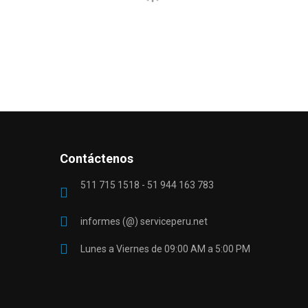
Contáctenos
511 715 1518 - 51 944 163 783
informes (@) serviceperu.net
Lunes a Viernes de 09:00 AM a 5:00 PM