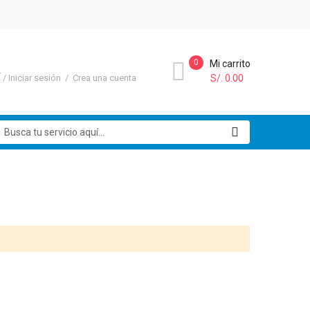
0
Mi carrito
Í
Iniciar sesión
Crea una cuenta
S/. 0.00
uscar