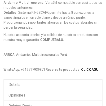
Andamio Multidireccional.
Versátil, compatible con casi todos los
modelos anteriores.
Detalles:
Sistema RINGSCAFF, permite hasta 8 conexiones, a
varios ángulos en un solo plano y desde un único punto.
Proporcionando importantes ahorros en los costos laborales sin
perder la seguridad.
Nuestra asesoría técnica y la calidad de nuestros productos son
nuestra mayor garantía,
COMPUEBALO.
ARRCA.
Andamios Multidireccionales Perú.
WhatsApp: +
51951793987
| Reserva tu productos:
CLICK AQUI
Details
Opiniones
Related Posts