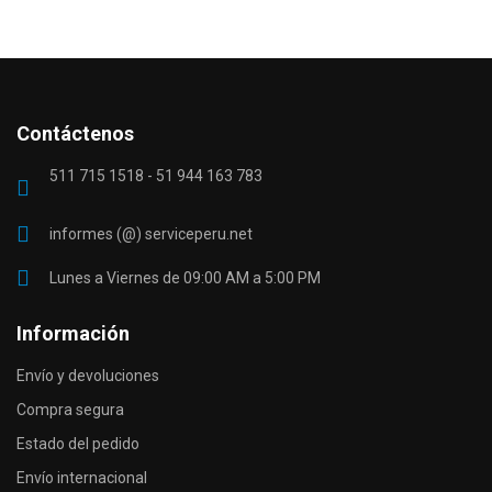
Contáctenos
511 715 1518 - 51 944 163 783
informes (@) serviceperu.net
Lunes a Viernes de 09:00 AM a 5:00 PM
Información
Envío y devoluciones
Compra segura
Estado del pedido
Envío internacional