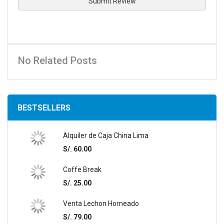
Submit Review
No Related Posts
BESTSELLERS
Alquiler de Caja China Lima
S/. 60.00
Coffe Break
S/. 25.00
Venta Lechon Horneado
S/. 79.00