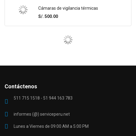
Cámaras de vigilancia térmicas
S/. 500.00
Contáctenos
511 715 1518 - 51 944 163 783
informes (@) serviceperu.net
Lunes a Viernes de 09:00 AM a 5:00 PM