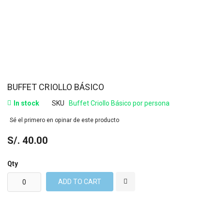
BUFFET CRIOLLO BÁSICO
In stock
SKU
Buffet Criollo Básico por persona
Sé el primero en opinar de este producto
S/. 40.00
Qty
ADD TO CART