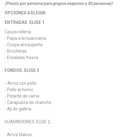
(Precio por persona para grupos mayores a 30 personas)
OPCIONES A ELEGIR:
ENTRADAS: ELIGE 1
Causa rellena.
- Papa a la huancaina.
- Ocopa arequipeña.
- Brochetas.
- Ensalada fresca.
FONDOS: ELIGE 3
-
Arroz con pollo.
- Pollo al horno.
- Picante de carne.
- Carapulcra de chancho.
- Ají de gallina.
GUARNICIONES: ELIGE 2
- Arroz blanco.