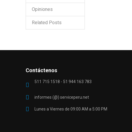
Opiniones
Related Posts
Contáctenos
511 715 1518 - 51 944 163 783
informes (@) serviceperu.net
Lunes a Viernes de 09:00 AM a 5:00 PM