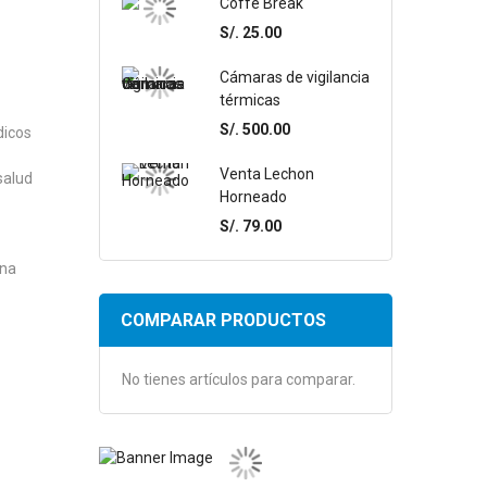
Coffe Break
S/. 25.00
Cámaras de vigilancia
térmicas
S/. 500.00
dicos
Venta Lechon
salud
Horneado
S/. 79.00
ina
COMPARAR PRODUCTOS
No tienes artículos para comparar.