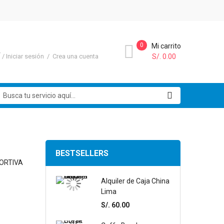
0
Mi carrito
Í
Iniciar sesión
Crea una cuenta
S/. 0.00
uscar
BESTSELLERS
PORTIVA
Alquiler de Caja China
Lima
S/. 60.00