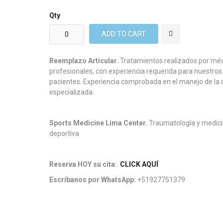
Qty
ADD TO CART
Reemplazo Articular.
Tratamientos realizados por mé
profesionales, con experiencia requerida para nuestros
pacientes. Experiencia comprobada en el manejo de la 
especializada.
Sports Medicine Lima Center.
Traumatología y medic
deportiva
Reserva HOY su cita:
CLICK AQUÍ
Escribanos por WhatsApp:
+51927751379