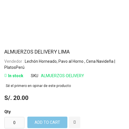
ALMUERZOS DELIVERY LIMA
Vendedor :
Lechón Horneado, Pavo al Horno , Cena Navideña |
PlatosPerú
In stock
SKU
ALMUERZOS-DELIVERY
Sé el primero en opinar de este producto
S/. 20.00
Qty
ADD TO CART