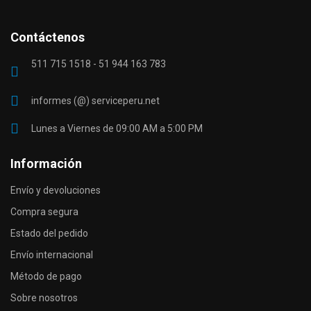
Contáctenos
511 715 1518 - 51 944 163 783
informes (@) serviceperu.net
Lunes a Viernes de 09:00 AM a 5:00 PM
Información
Envío y devoluciones
Compra segura
Estado del pedido
Envío internacional
Método de pago
Sobre nosotros