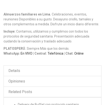
Almuerzos familiares en Lima.
Celebraciones, eventos,
reuniones Disponibles a su gusto. Desayuno criollo, tamales y
otros complementos a medida. Disfrute un inicio diario diferente.
Incluye:
Contamos, utilizamos y cumplimos con todos los
protocolos de seguridad sanitaria. Presentación adecuada
cuidando la conservación y traslado adecuado.
PLATOSPERÚ.
Siempre.Más que los demás.
WhatsApp:
En VIVO
| Central:
Telefónica
| Chat:
Online
Details
Opiniones
Related Posts
Delivery de Buffet con protocolo sanitario