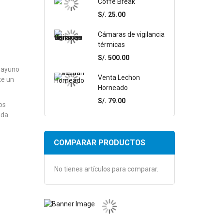
Coffe Break
S/. 25.00
Cámaras de vigilancia
térmicas
S/. 500.00
sayuno
Venta Lechon
te un
Horneado
S/. 79.00
os
ada
COMPARAR PRODUCTOS
No tienes artículos para comparar.