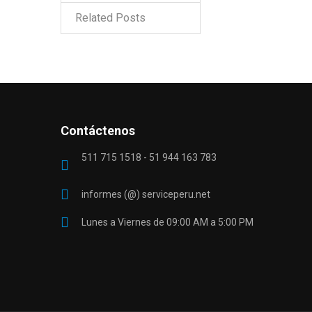
Related Posts
Contáctenos
511 715 1518 - 51 944 163 783
informes (@) serviceperu.net
Lunes a Viernes de 09:00 AM a 5:00 PM