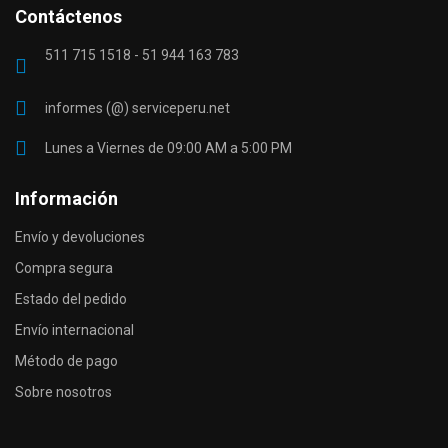
Contáctenos
511 715 1518 - 51 944 163 783
informes (@) serviceperu.net
Lunes a Viernes de 09:00 AM a 5:00 PM
Información
Envío y devoluciones
Compra segura
Estado del pedido
Envío internacional
Método de pago
Sobre nosotros