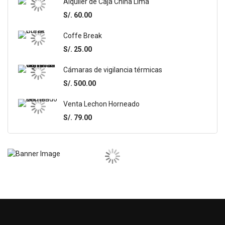
Alquiler de Caja China Lima
S/. 60.00
Coffe Break
S/. 25.00
Cámaras de vigilancia térmicas
S/. 500.00
Venta Lechon Horneado
S/. 79.00