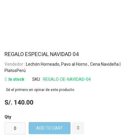
REGALO ESPECIAL NAVIDAD 04
Vendedor :
Lechón Horneado, Pavo al Horno , Cena Navideña |
PlatosPerú
In stock
SKU
REGALO-DE-NAVIDAD-04
Sé el primero en opinar de este producto
S/. 140.00
Qty
ADD TO CART