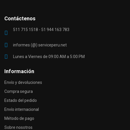
Contáctenos
511 715 1518 - 51 944 163 783
informes (@) serviceperu.net
Lunes a Viernes de 09:00 AM a 5:00 PM
Información
Envío y devoluciones
Compra segura
Estado del pedido
Envío internacional
Método de pago
Sobre nosotros