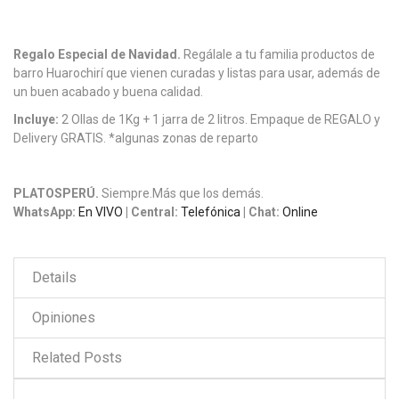
Regalo Especial de Navidad.
Regálale a tu familia productos de
barro Huarochirí que vienen curadas y listas para usar, además de
un buen acabado y buena calidad.
Incluye:
2 Ollas de 1Kg + 1 jarra de 2 litros. Empaque de REGALO y
Delivery GRATIS. *algunas zonas de reparto
PLATOSPERÚ.
Siempre.Más que los demás.
WhatsApp:
En VIVO
| Central:
Telefónica
| Chat:
Online
Details
Opiniones
Related Posts