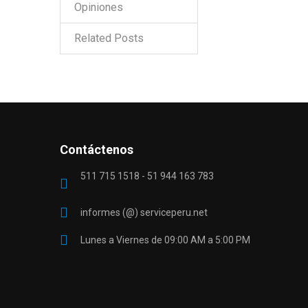
Opiniones
Related Posts
Contáctenos
511 715 1518 - 51 944 163 783
informes (@) serviceperu.net
Lunes a Viernes de 09:00 AM a 5:00 PM