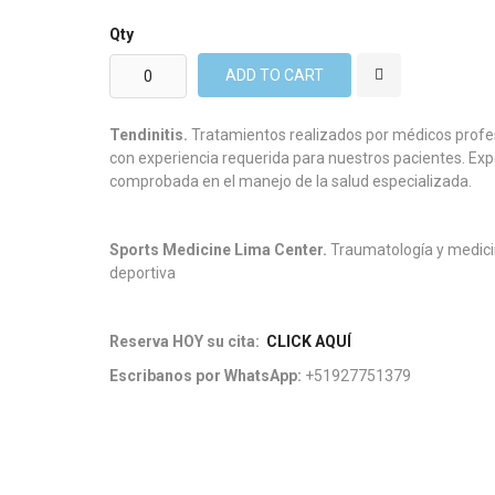
Qty
ADD TO CART
Tendinitis.
Tratamientos realizados por médicos profe
con experiencia requerida para nuestros pacientes. Exp
comprobada en el manejo de la salud especializada.
Sports Medicine Lima Center.
Traumatología y medic
deportiva
Reserva HOY su cita:
CLICK AQUÍ
Escribanos por WhatsApp:
+51927751379