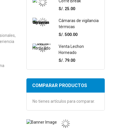
Coffe Break
S/. 25.00
Cámaras de vigilancia
térmicas
S/. 500.00
sionales,
eriencia
Venta Lechon
Horneado
S/. 79.00
ina
COMPARAR PRODUCTOS
No tienes artículos para comparar.