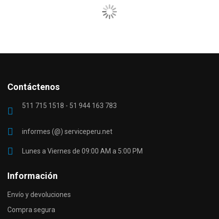
Contáctenos
511 715 1518 - 51 944 163 783
informes (@) serviceperu.net
Lunes a Viernes de 09:00 AM a 5:00 PM
Información
Envío y devoluciones
Compra segura