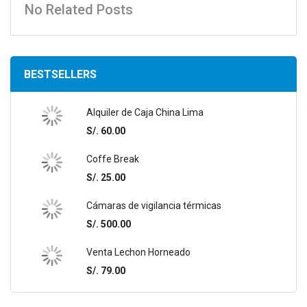
No Related Posts
BESTSELLERS
Alquiler de Caja China Lima
S/. 60.00
Coffe Break
S/. 25.00
Cámaras de vigilancia térmicas
S/. 500.00
Venta Lechon Horneado
S/. 79.00